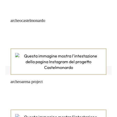
archeocastelmonardo
archeoarena project