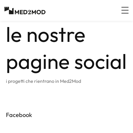
Salta al
contenuto
le nostre
pagine social
i progetti che rientrano in Med2Mod
Facebook