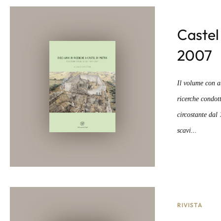
Castel 
2007
Il volume con ab
ricerche condott
circostante dal
scavi...
RIVISTA