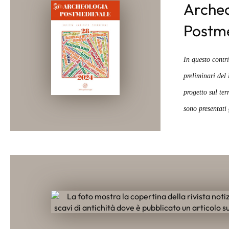
Archeo
Postm
In questo contri
preliminari del 
progetto sul ter
sono presentati 