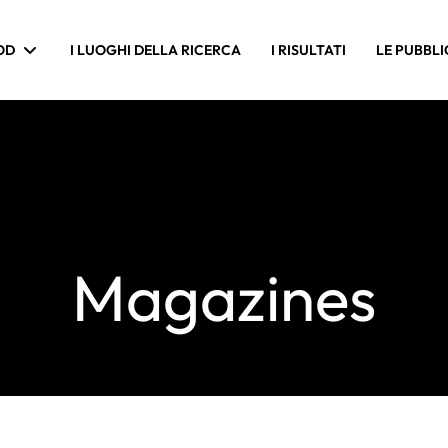
OD
I LUOGHI DELLA RICERCA
I RISULTATI
LE PUBBLI
Magazines