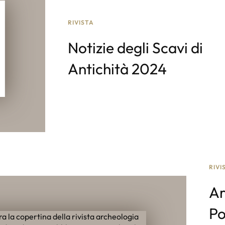
RIVISTA
Notizie degli Scavi di
Antichità 2024
RIVI
Ar
di
Po