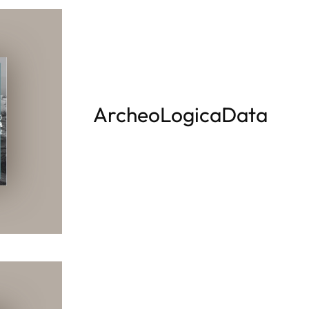
ArcheoLogicaData